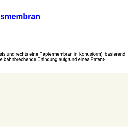
nusmembran
sis und rechts eine Papiermembran in Konusform), basierend
ese bahnbrechende Erfindung aufgrund eines Patent-