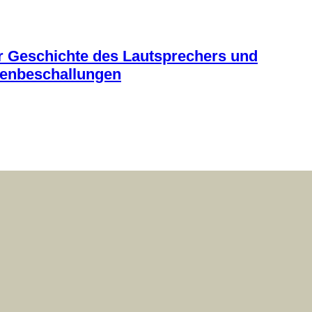
ur Geschichte des Lautsprechers und
senbeschallungen