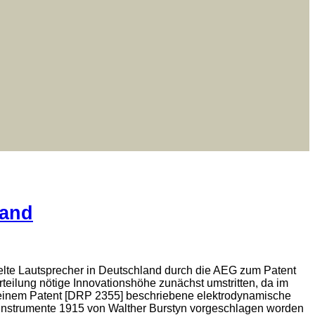
land
lte Lautsprecher in Deutschland durch die AEG zum Patent
erteilung nötige Innovationshöhe zunächst umstritten, da im
 einem Patent [DRP 2355] beschriebene elektrodynamische
kinstrumente 1915 von Walther Burstyn vorgeschlagen worden