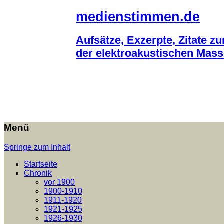
medienstimmen.de
Aufsätze, Exzerpte, Zitate z
der elektroakustischen Mas
Menü
Springe zum Inhalt
Startseite
Chronik
vor 1900
1900-1910
1911-1920
1921-1925
1926-1930