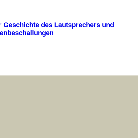
ur Geschichte des Lautsprechers und
senbeschallungen