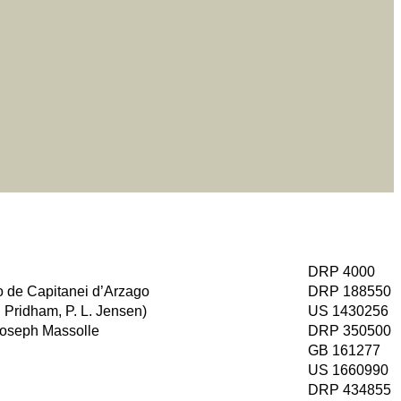
DRP 4000
 de Capitanei d’Arzago
DRP 188550
 Pridham, P. L. Jensen)
US 1430256
 Joseph Massolle
DRP 350500
GB 161277
US 1660990
DRP 434855