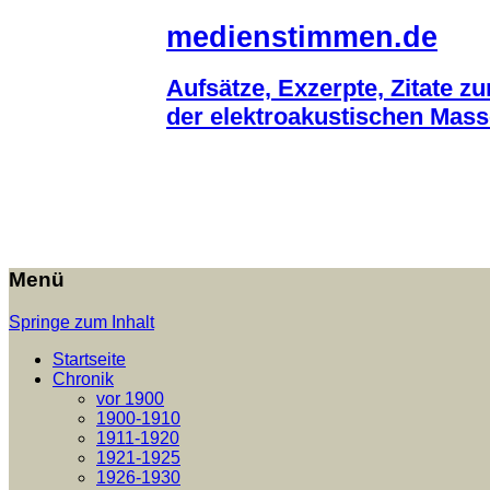
medienstimmen.de
Aufsätze, Exzerpte, Zitate z
der elektroakustischen Mas
Menü
Springe zum Inhalt
Startseite
Chronik
vor 1900
1900-1910
1911-1920
1921-1925
1926-1930