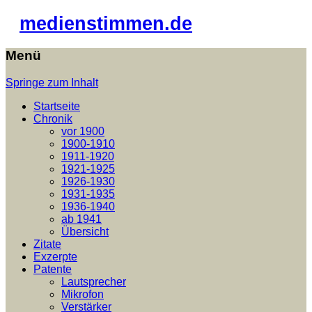
medienstimmen.de
Menü
Springe zum Inhalt
Startseite
Chronik
vor 1900
1900-1910
1911-1920
1921-1925
1926-1930
1931-1935
1936-1940
ab 1941
Übersicht
Zitate
Exzerpte
Patente
Lautsprecher
Mikrofon
Verstärker