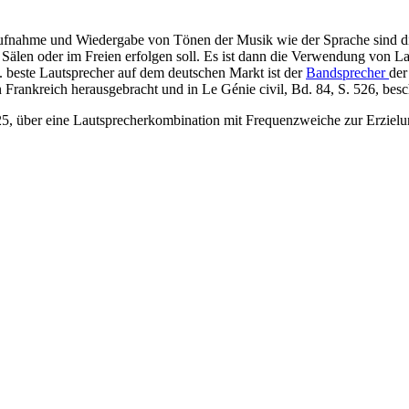
fnahme und Wiedergabe von Tönen der Musik wie der Sprache sind die
Sälen oder im Freien erfolgen soll. Es ist dann die Verwendung von La
. beste Lautsprecher auf dem deutschen Markt ist der
Bandsprecher
der
 Frankreich herausgebracht und in Le Génie civil, Bd. 84, S. 526, bes
, über eine Lautsprecherkombination mit Frequenzweiche zur Erzielun