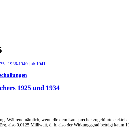
5
935
|
1936-1940
|
ab 1941
schallungen
chers 1925 und 1934
ing. Während nämlich, wenn die dem Lautsprecher zugeführte elektrische
g, also 0,0125 Milliwatt, d. h. also der Wirkungsgrad beträgt kaum 