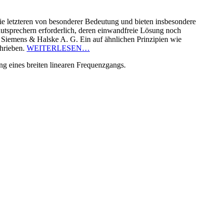
 letzteren von besonderer Bedeutung und bieten insbesondere
utsprechern erforderlich, deren einwandfreie Lösung noch
 Siemens & Halske A. G. Ein auf ähnlichen Prinzipien wie
chrieben.
WEITERLESEN…
g eines breiten linearen Frequenzgangs.