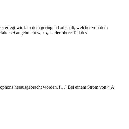
e
c
erregt wird. In dem geringen Luftspalt, welcher von dem
Halters
d
angebracht war.
g
ist der obere Teil des
ntophons herausgebracht worden. […] Bei einem Strom von 4 A