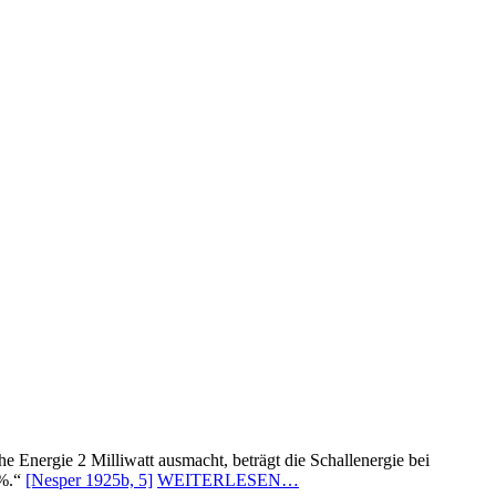
 Energie 2 Milliwatt ausmacht, beträgt die Schallenergie bei
1%.“
[Nesper 1925b, 5]
WEITERLESEN…