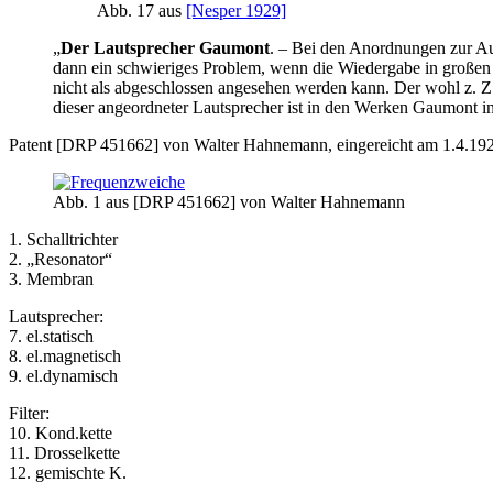
Abb. 17 aus
[Nesper 1929]
„
Der Lautsprecher Gaumont
. – Bei den Anordnungen zur Au
dann ein schwieriges Problem, wenn die Wiedergabe in großen 
nicht als abgeschlossen angesehen werden kann. Der wohl z. Z
dieser angeordneter Lautsprecher ist in den Werken Gaumont in
Patent [DRP 451662] von Walter Hahnemann, eingereicht am 1.4.1925
Abb. 1 aus [DRP 451662] von Walter Hahnemann
1. Schalltrichter
2. „Resonator“
3. Membran
Lautsprecher:
7. el.statisch
8. el.magnetisch
9. el.dynamisch
Filter:
10. Kond.kette
11. Drosselkette
12. gemischte K.