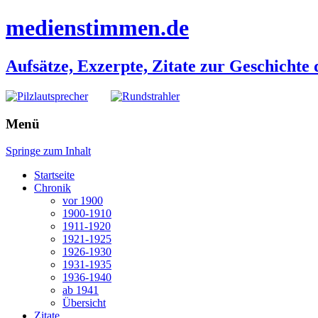
medienstimmen.de
Aufsätze, Exzerpte, Zitate zur Geschichte
Menü
Springe zum Inhalt
Startseite
Chronik
vor 1900
1900-1910
1911-1920
1921-1925
1926-1930
1931-1935
1936-1940
ab 1941
Übersicht
Zitate