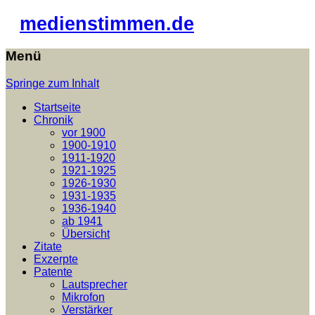
medienstimmen.de
Menü
Springe zum Inhalt
Startseite
Chronik
vor 1900
1900-1910
1911-1920
1921-1925
1926-1930
1931-1935
1936-1940
ab 1941
Übersicht
Zitate
Exzerpte
Patente
Lautsprecher
Mikrofon
Verstärker