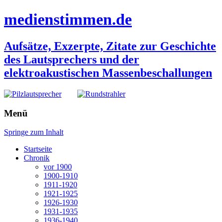
medienstimmen.de
Aufsätze, Exzerpte, Zitate zur Geschichte
des Lautsprechers und der
elektroakustischen Massenbeschallungen
Menü
Springe zum Inhalt
Startseite
Chronik
vor 1900
1900-1910
1911-1920
1921-1925
1926-1930
1931-1935
1936-1940