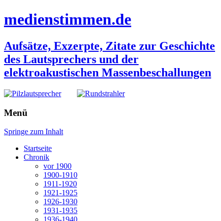
medienstimmen.de
Aufsätze, Exzerpte, Zitate zur Geschichte
des Lautsprechers und der
elektroakustischen Massenbeschallungen
Menü
Springe zum Inhalt
Startseite
Chronik
vor 1900
1900-1910
1911-1920
1921-1925
1926-1930
1931-1935
1936-1940