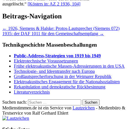
ausgelöscht.“
[Kösters in: AZ 2 1936, 104]
Beitrags-Navigation
←
1926, Siemens & Halske: Protos-Lautsprecher (Siemens 072)
1935: der DAF 1011 für den Gemeinschaftsempfang
→
Technikgeschichte Massenbeschallungen
Public-Address-Strategien von 1919 bis 1949
Elektrotechnische Voraussetzungen
Frühe elektroakustische Massen-Adressierungen in den USA
Technologie- und Ideentransfer nach Europa
Großlautsprecherforschung in der Weimarer Republik
Elektroakustisches Engagement für die Nationalsozialisten
Rekapitulation und demokratische Rückbesinnung
Literaturverzeichnis
Suchen nach:
Medienstimmen.de ist ein Service von
Lautzeichen
- Medienbüro &
Textservice von Ralf Gerhard Ehlert