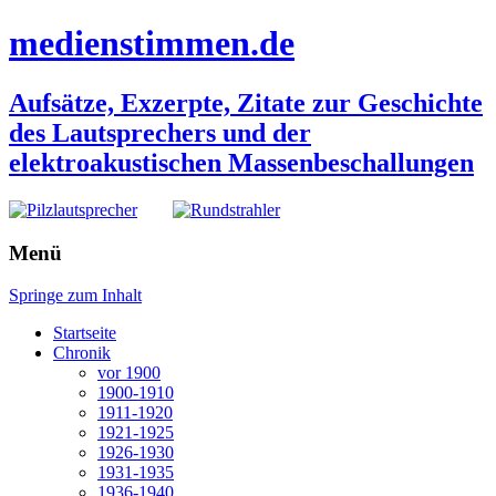
medienstimmen.de
Aufsätze, Exzerpte, Zitate zur Geschichte
des Lautsprechers und der
elektroakustischen Massenbeschallungen
Menü
Springe zum Inhalt
Startseite
Chronik
vor 1900
1900-1910
1911-1920
1921-1925
1926-1930
1931-1935
1936-1940