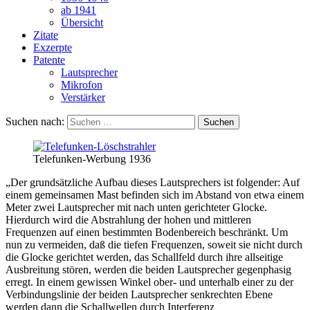
ab 1941
Übersicht
Zitate
Exzerpte
Patente
Lautsprecher
Mikrofon
Verstärker
Suchen nach:
Telefunken-Werbung 1936
„Der grundsätzliche Aufbau dieses Lautsprechers ist folgender: Auf
einem gemeinsamen Mast befinden sich im Abstand von etwa einem
Meter zwei Lautsprecher mit nach unten gerichteter Glocke.
Hierdurch wird die Abstrahlung der hohen und mittleren
Frequenzen auf einen bestimmten Bodenbereich beschränkt. Um
nun zu vermeiden, daß die tiefen Frequenzen, soweit sie nicht durch
die Glocke gerichtet werden, das Schallfeld durch ihre allseitige
Ausbreitung stören, werden die beiden Lautsprecher gegenphasig
erregt. In einem gewissen Winkel ober- und unterhalb einer zu der
Verbindungslinie der beiden Lautsprecher senkrechten Ebene
werden dann die Schallwellen durch Interferenz