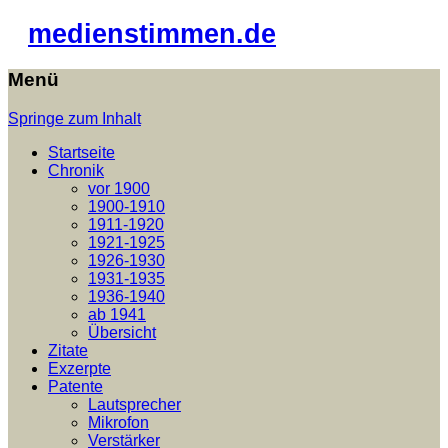
medienstimmen.de
Menü
Springe zum Inhalt
Startseite
Chronik
vor 1900
1900-1910
1911-1920
1921-1925
1926-1930
1931-1935
1936-1940
ab 1941
Übersicht
Zitate
Exzerpte
Patente
Lautsprecher
Mikrofon
Verstärker