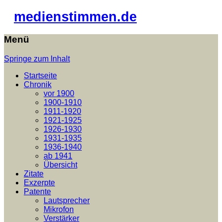
medienstimmen.de
Menü
Springe zum Inhalt
Startseite
Chronik
vor 1900
1900-1910
1911-1920
1921-1925
1926-1930
1931-1935
1936-1940
ab 1941
Übersicht
Zitate
Exzerpte
Patente
Lautsprecher
Mikrofon
Verstärker