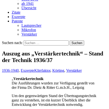
ab 1941
Übersicht
Zitate
Exzerpte
Patente
Lautsprecher
Mikrofon
Verstärker
Suchen nach:
Auszug aus „Verstärkertechnik“ – Stand
der Technik 1936/37
1936-1940
,
Exzerpte
Klirrfaktor
,
Körting
,
Verstärker
„
Verstärkertechnik
Die Ausführungen wurden zur Verfügung gestellt von
der Firma Dr. Dietz & Ritter G.m.b.H., Leipzig
Um den gegenwärtigen Stand der Übertragungstechnik
ganz zu verstehen, ist ein kurzer Überblick über die
Entwicklung der Verstärkertechnik notwendig.