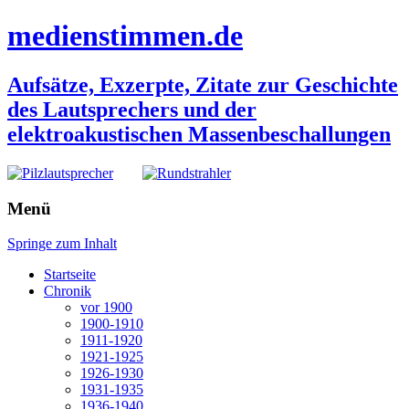
medienstimmen.de
Aufsätze, Exzerpte, Zitate zur Geschichte
des Lautsprechers und der
elektroakustischen Massenbeschallungen
Menü
Springe zum Inhalt
Startseite
Chronik
vor 1900
1900-1910
1911-1920
1921-1925
1926-1930
1931-1935
1936-1940