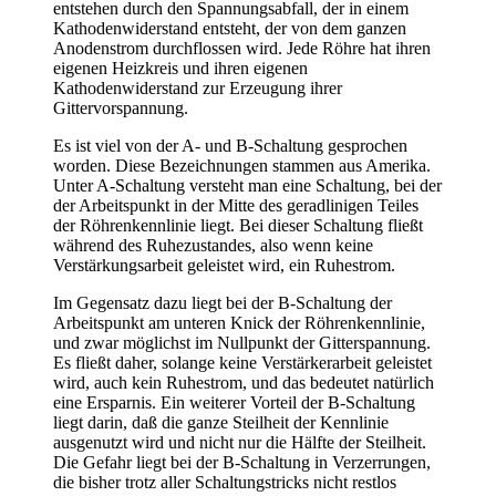
entstehen durch den Spannungsabfall, der in einem
Kathodenwiderstand entsteht, der von dem ganzen
Anodenstrom durchflossen wird. Jede Röhre hat ihren
eigenen Heizkreis und ihren eigenen
Kathodenwiderstand zur Erzeugung ihrer
Gittervorspannung.
Es ist viel von der A- und B-Schaltung gesprochen
worden. Diese Bezeichnungen stammen aus Amerika.
Unter A-Schaltung versteht man eine Schaltung, bei der
der Arbeitspunkt in der Mitte des geradlinigen Teiles
der Röhrenkennlinie liegt. Bei dieser Schaltung fließt
während des Ruhezustandes, also wenn keine
Verstärkungsarbeit geleistet wird, ein Ruhestrom.
Im Gegensatz dazu liegt bei der B-Schaltung der
Arbeitspunkt am unteren Knick der Röhrenkennlinie,
und zwar möglichst im Nullpunkt der Gitterspannung.
Es fließt daher, solange keine Verstärkerarbeit geleistet
wird, auch kein Ruhestrom, und das bedeutet natürlich
eine Ersparnis. Ein weiterer Vorteil der B-Schaltung
liegt darin, daß die ganze Steilheit der Kennlinie
ausgenutzt wird und nicht nur die Hälfte der Steilheit.
Die Gefahr liegt bei der B-Schaltung in Verzerrungen,
die bisher trotz aller Schaltungstricks nicht restlos