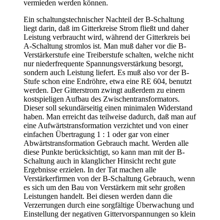
vermieden werden können.
Ein schaltungstechnischer Nachteil der B-Schaltung
liegt darin, daß im Gitterkreise Strom fließt und daher
Leistung verbraucht wird, während der Gitterkreis bei
A-Schaltung stromlos ist. Man muß daher vor die B-
Verstärkerstufe eine Treiberstufe schalten, welche nicht
nur niederfrequente Spannungsverstärkung besorgt,
sondern auch Leistung liefert. Es muß also vor der B-
Stufe schon eine Endröhre, etwa eine RE 604, benutzt
werden. Der Gitterstrom zwingt außerdem zu einem
kostspieligen Aufbau des Zwischentransformators.
Dieser soll sekundärseitig einen minimalen Widerstand
haben. Man erreicht das teilweise dadurch, daß man auf
eine Aufwärtstransformation verzichtet und von einer
einfachen Übertragung 1 : 1 oder gar von einer
Abwärtstransformation Gebrauch macht. Werden alle
diese Punkte berücksichtigt, so kann man mit der B-
Schaltung auch in klanglicher Hinsicht recht gute
Ergebnisse erzielen. In der Tat machen alle
Verstärkerfirmen von der B-Schaltung Gebrauch, wenn
es sich um den Bau von Verstärkern mit sehr großen
Leistungen handelt. Bei diesen werden dann die
Verzerrungen durch eine sorgfältige Überwachung und
Einstellung der negativen Gittervorspannungen so klein