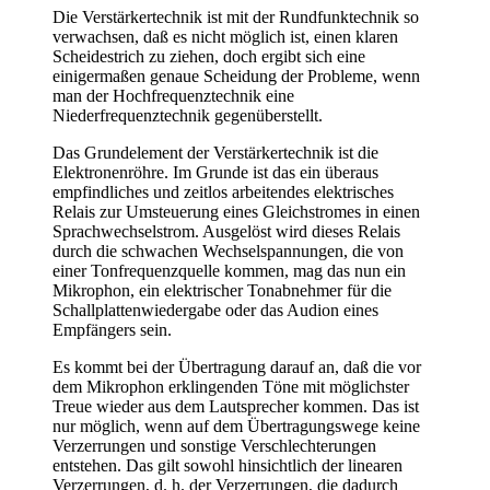
Die Verstärkertechnik ist mit der Rundfunktechnik so
verwachsen, daß es nicht möglich ist, einen klaren
Scheidestrich zu ziehen, doch ergibt sich eine
einigermaßen genaue Scheidung der Probleme, wenn
man der Hochfrequenztechnik eine
Niederfrequenztechnik gegenüberstellt.
Das Grundelement der Verstärkertechnik ist die
Elektronenröhre. Im Grunde ist das ein überaus
empfindliches und zeitlos arbeitendes elektrisches
Relais zur Umsteuerung eines Gleichstromes in einen
Sprachwechselstrom. Ausgelöst wird dieses Relais
durch die schwachen Wechselspannungen, die von
einer Tonfrequenzquelle kommen, mag das nun ein
Mikrophon, ein elektrischer Tonabnehmer für die
Schallplattenwiedergabe oder das Audion eines
Empfängers sein.
Es kommt bei der Übertragung darauf an, daß die vor
dem Mikrophon erklingenden Töne mit möglichster
Treue wieder aus dem Lautsprecher kommen. Das ist
nur möglich, wenn auf dem Übertragungswege keine
Verzerrungen und sonstige Verschlechterungen
entstehen. Das gilt sowohl hinsichtlich der linearen
Verzerrungen, d. h. der Verzerrungen, die dadurch