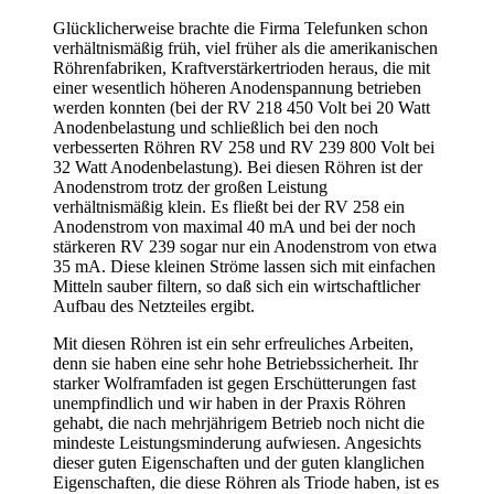
Glücklicherweise brachte die Firma Telefunken schon
verhältnismäßig früh, viel früher als die amerikanischen
Röhrenfabriken, Kraftverstärkertrioden heraus, die mit
einer wesentlich höheren Anodenspannung betrieben
werden konnten (bei der RV 218 450 Volt bei 20 Watt
Anodenbelastung und schließlich bei den noch
verbesserten Röhren RV 258 und RV 239 800 Volt bei
32 Watt Anodenbelastung). Bei diesen Röhren ist der
Anodenstrom trotz der großen Leistung
verhältnismäßig klein. Es fließt bei der RV 258 ein
Anodenstrom von maximal 40 mA und bei der noch
stärkeren RV 239 sogar nur ein Anodenstrom von etwa
35 mA. Diese kleinen Ströme lassen sich mit einfachen
Mitteln sauber filtern, so daß sich ein wirtschaftlicher
Aufbau des Netzteiles ergibt.
Mit diesen Röhren ist ein sehr erfreuliches Arbeiten,
denn sie haben eine sehr hohe Betriebssicherheit. Ihr
starker Wolframfaden ist gegen Erschütterungen fast
unempfindlich und wir haben in der Praxis Röhren
gehabt, die nach mehrjährigem Betrieb noch nicht die
mindeste Leistungsminderung aufwiesen. Angesichts
dieser guten Eigenschaften und der guten klanglichen
Eigenschaften, die diese Röhren als Triode haben, ist es