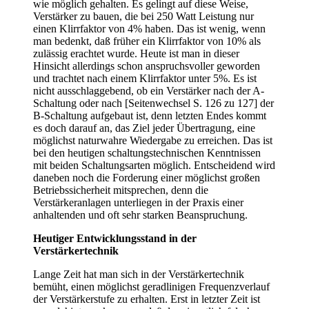
wie möglich gehalten. Es gelingt auf diese Weise,
Verstärker zu bauen, die bei 250 Watt Leistung nur
einen Klirrfaktor von 4% haben. Das ist wenig, wenn
man bedenkt, daß früher ein Klirrfaktor von 10% als
zulässig erachtet wurde. Heute ist man in dieser
Hinsicht allerdings schon anspruchsvoller geworden
und trachtet nach einem Klirrfaktor unter 5%. Es ist
nicht ausschlaggebend, ob ein Verstärker nach der A-
Schaltung oder nach [Seitenwechsel S. 126 zu 127] der
B-Schaltung aufgebaut ist, denn letzten Endes kommt
es doch darauf an, das Ziel jeder Übertragung, eine
möglichst naturwahre Wiedergabe zu erreichen. Das ist
bei den heutigen schaltungstechnischen Kenntnissen
mit beiden Schaltungsarten möglich. Entscheidend wird
daneben noch die Forderung einer möglichst großen
Betriebssicherheit mitsprechen, denn die
Verstärkeranlagen unterliegen in der Praxis einer
anhaltenden und oft sehr starken Beanspruchung.
Heutiger Entwicklungsstand in der
Verstärkertechnik
Lange Zeit hat man sich in der Verstärkertechnik
bemüht, einen möglichst geradlinigen Frequenzverlauf
der Verstärkerstufe zu erhalten. Erst in letzter Zeit ist