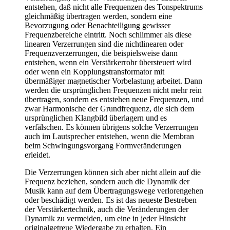
entstehen, daß nicht alle Frequenzen des Tonspektrums
gleichmäßig übertragen werden, sondern eine
Bevorzugung oder Benachteiligung gewisser
Frequenzbereiche eintritt. Noch schlimmer als diese
linearen Verzerrungen sind die nichtlinearen oder
Frequenzverzerrungen, die beispielsweise dann
entstehen, wenn ein Verstärkerrohr übersteuert wird
oder wenn ein Kopplungstransformator mit
übermäßiger magnetischer Vorbelastung arbeitet. Dann
werden die ursprünglichen Frequenzen nicht mehr rein
übertragen, sondern es entstehen neue Frequenzen, und
zwar Harmonische der Grundfrequenz, die sich dem
ursprünglichen Klangbild überlagern und es
verfälschen. Es können übrigens solche Verzerrungen
auch im Lautsprecher entstehen, wenn die Membran
beim Schwingungsvorgang Formveränderungen
erleidet.
Die Verzerrungen können sich aber nicht allein auf die
Frequenz beziehen, sondern auch die Dynamik der
Musik kann auf dem Übertragungswege verlorengehen
oder beschädigt werden. Es ist das neueste Bestreben
der Verstärkertechnik, auch die Veränderungen der
Dynamik zu vermeiden, um eine in jeder Hinsicht
originalgetreue Wiedergabe zu erhalten. Ein