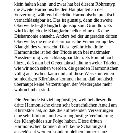
klein halten kann, und zwar hat bei diesem Röhrentyp
die zweite Harmonische den Hauptanteil an der
Verzerrung, während die dritte Harmonische praktisch
vernachlässigbar ist. Das ist günstig, denn die zweite
Oberwelle liegt klanglich günstig zum Grundton. Es
wird lediglich die Klangfarbe heller, ohne daß eine
Disharmonie entsteht. Anders bei der ungeraden dritten
Oberwelle, die eine disharmonische Veränderung des
Klangbildes verursacht. Diese gefährliche dritte
Harmonische ist bei der Triode auch bei maximaler
Aussteuerung vernachlässigbar klein. Es kommt noch
hinzu, daß man bei Gegentaktschaltung zweier Trioden,
wie wir noch sehen werden, die geraden Harmonischen
völlig auslöschen kann und auf diese Weise auf einen
so niedrigen Klirrfaktor kommen kann, daß praktisch
überhaupt keine Verzerrungen der Wiedergabe mehr
wahrnehmbar sind.
Die Penthode ist viel ungünstiger, weil bei dieser die
dritte Harmonische einen sehr beträchtlichen Anteil am
Klirrfaktor hat, so daß die auftretenden Verzerrungen
eine sehr hörbare, und zwar ungünstige Veränderung
des Klangbildes zur Folge haben. Diese dritten
Harmonischen können durch keine Schaltungsart
ausgelöscht werden, sondern bleiben immer, ganz