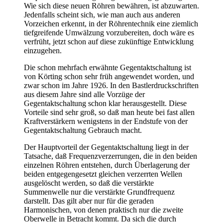
Wie sich diese neuen Röhren bewähren, ist abzuwarten.
Jedenfalls scheint sich, wie man auch aus anderen
Vorzeichen erkennt, in der Röhrentechnik eine ziemlich
tiefgreifende Umwälzung vorzubereiten, doch wäre es
verfrüht, jetzt schon auf diese zukünftige Entwicklung
einzugehen.
Die schon mehrfach erwähnte Gegentaktschaltung ist
von Körting schon sehr früh angewendet worden, und
zwar schon im Jahre 1926. In den Bastlerdruckschriften
aus diesem Jahre sind alle Vorzüge der
Gegentaktschaltung schon klar herausgestellt. Diese
Vorteile sind sehr groß, so daß man heute bei fast allen
Kraftverstärkern wenigstens in der Endstufe von der
Gegentaktschaltung Gebrauch macht.
Der Hauptvorteil der Gegentaktschaltung liegt in der
Tatsache, daß Frequenzverzerrungen, die in den beiden
einzelnen Röhren entstehen, durch Überlagerung der
beiden entgegengesetzt gleichen verzerrten Wellen
ausgelöscht werden, so daß die verstärkte
Summenwelle nur die verstärkte Grundfrequenz
darstellt. Das gilt aber nur für die geraden
Harmonischen, von denen praktisch nur die zweite
Oberwelle in Betracht kommt. Da sich die durch