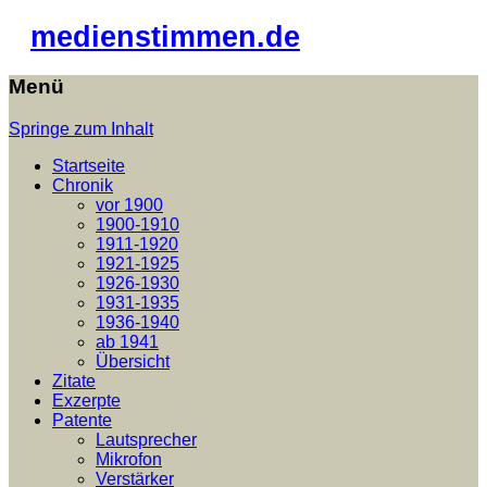
medienstimmen.de
Menü
Springe zum Inhalt
Startseite
Chronik
vor 1900
1900-1910
1911-1920
1921-1925
1926-1930
1931-1935
1936-1940
ab 1941
Übersicht
Zitate
Exzerpte
Patente
Lautsprecher
Mikrofon
Verstärker