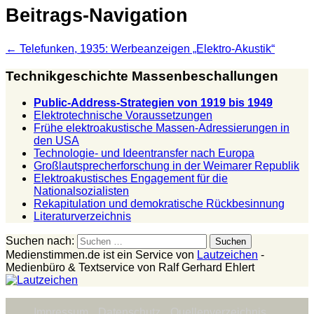
Beitrags-Navigation
←
Telefunken, 1935: Werbeanzeigen „Elektro-Akustik“
Technikgeschichte Massenbeschallungen
Public-Address-Strategien von 1919 bis 1949
Elektrotechnische Voraussetzungen
Frühe elektroakustische Massen-Adressierungen in
den USA
Technologie- und Ideentransfer nach Europa
Großlautsprecherforschung in der Weimarer Republik
Elektroakustisches Engagement für die
Nationalsozialisten
Rekapitulation und demokratische Rückbesinnung
Literaturverzeichnis
Suchen nach:
Medienstimmen.de ist ein Service von
Lautzeichen
-
Medienbüro & Textservice von Ralf Gerhard Ehlert
Impressum
Datenschutz
Quellenverzeichnis