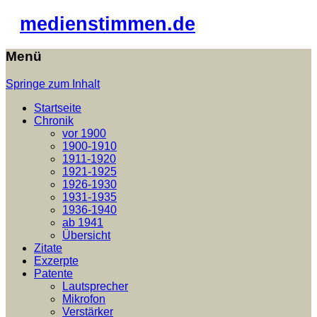
medienstimmen.de
Menü
Springe zum Inhalt
Startseite
Chronik
vor 1900
1900-1910
1911-1920
1921-1925
1926-1930
1931-1935
1936-1940
ab 1941
Übersicht
Zitate
Exzerpte
Patente
Lautsprecher
Mikrofon
Verstärker